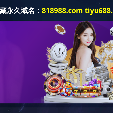
质信誉
企业荣誉
公司业绩
招标信息
政策